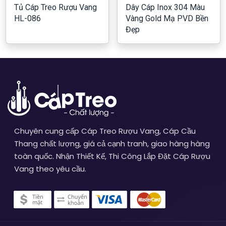
Tủ Cáp Treo Rượu Vang
Dây Cáp Inox 304 Màu
HL-086
Vàng Gold Mạ PVD Bền
Đẹp
Chuyên cung cấp Cáp Treo Rượu Vang, Cáp Cầu
Thang chất lượng, giá cả cạnh tranh, giao hàng hàng
toàn quốc. Nhận Thiết Kế, Thi Công Lắp Đặt Cáp Rượu
Vang theo yêu cầu.