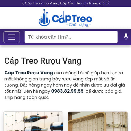
Cáp Treo Rượu Vang, Cáp Cầu Thang - Hàng giá tốt
Cáp Treo Rượu Vang
Cáp Treo Rượu Vang
của chúng tôi sẽ giúp bạn tạo ra
một không gian trưng bày rượu vang đẹp mắt và ấn
tượng. Đặt hàng ngay hôm nay để nhận được ưu đãi giá
tốt nhất. Liên hệ ngay
0983.82.99.55
, để được báo giá,
ship hàng toàn quốc