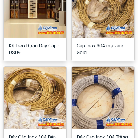
Kệ Treo Rượu Dây Cáp -
Cáp Inox 304 mạ vàng
DS09
Gold
Dây Cáp Inox 304 Bền
Dây Cáp Inox 304 Trắng,